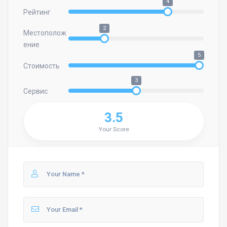
4
Рейтинг
2
Местополож
ение
5
Стоимость
3
Сервис
3.5
Your Score