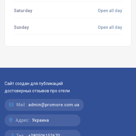
Saturday
Open all day
Sunday
Open all day
Сайт создан для публикаций
достоверных отзывов про отели
Mail :
admin@promore.com.ua
Адрес :
Украина
Тел. :
+380506152670