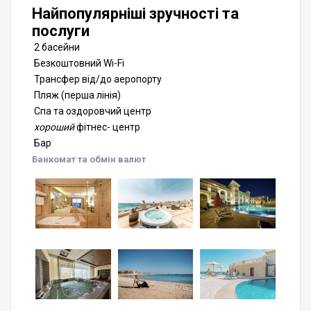
Найпопулярніші зручності та
послуги
2 басейни
Безкоштовний Wi-Fi
Трансфер від/до аеропорту
Пляж (перша лінія)
Спа та оздоровчий центр
хороший
фітнес- центр
Бар
Банкомат та обмін валют