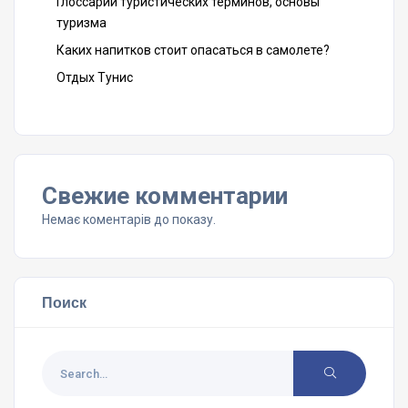
Глоссарий туристических терминов, основы
туризма
Каких напитков стоит опасаться в самолете?
Отдых Тунис
Свежие комментарии
Немає коментарів до показу.
Поиск