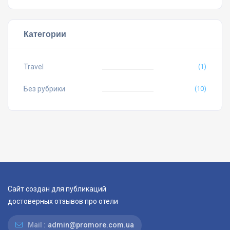
Категории
Travel
(1)
Без рубрики
(10)
Сайт создан для публикаций
достоверных отзывов про отели
Mail :
admin@promore.com.ua