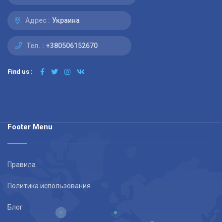
Адрес :
Украина
Тел. :
+380506152670
Find us :
Footer Menu
Правила
Политика использования
Блог