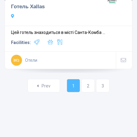
Готель Xallas
Цей готель знаходиться в місті Санта-Комба ...
Facilities:
Отели
Prev
1
2
3