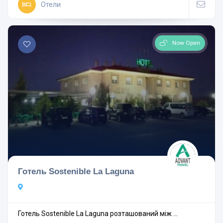
Отели
Now Open
Готель Sostenible La Laguna
Готель Sostenible La Laguna розташований між ...