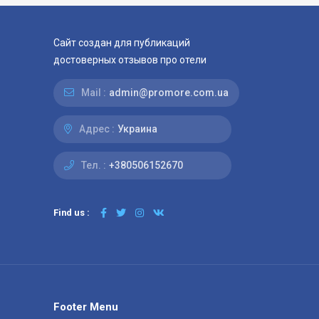
Сайт создан для публикаций
достоверных отзывов про отели
Mail :
admin@promore.com.ua
Адрес :
Украина
Тел. :
+380506152670
Find us :
Footer Menu