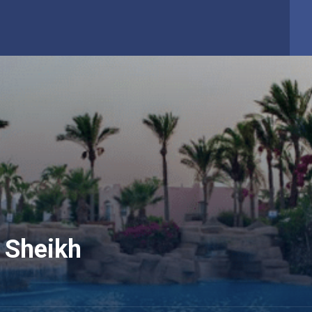
 Sheikh