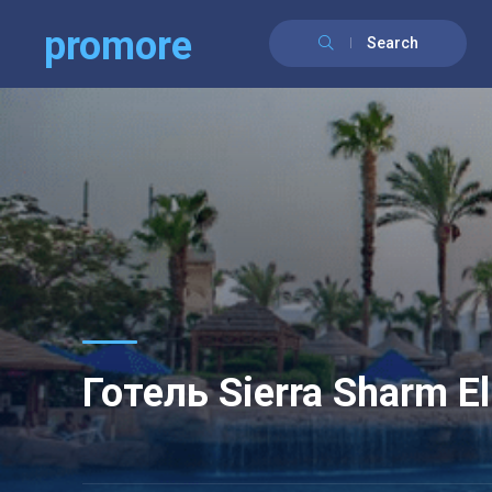
promore
Search
Готель Sierra Sharm El