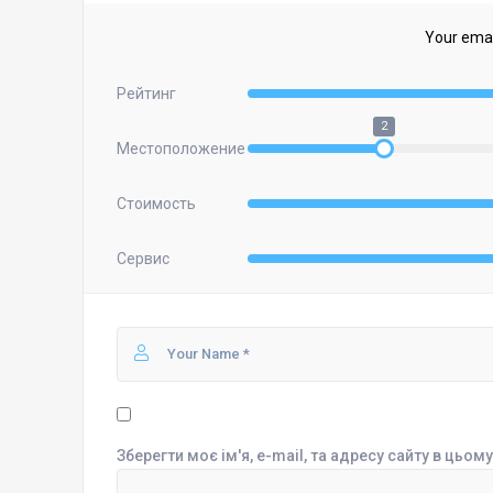
Your email
Рейтинг
2
Местоположение
Стоимость
Сервис
Зберегти моє ім'я, e-mail, та адресу сайту в цьо