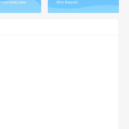
mers every year
Won Awards