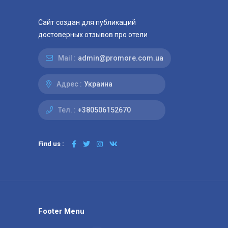
Сайт создан для публикаций
достоверных отзывов про отели
Mail :
admin@promore.com.ua
Адрес :
Украина
Тел. :
+380506152670
Find us :
Footer Menu