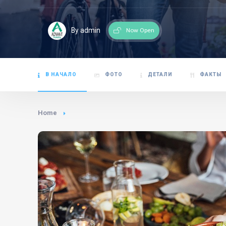
By admin
Now Open
В НАЧАЛО
ФОТО
ДЕТАЛИ
ФАКТЫ
Home