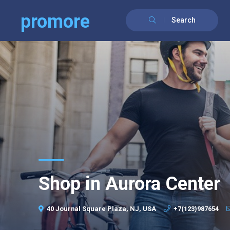
promore
Search
Shop in Aurora Center
40 Journal Square Plaza, NJ, USA
+7(123)987654