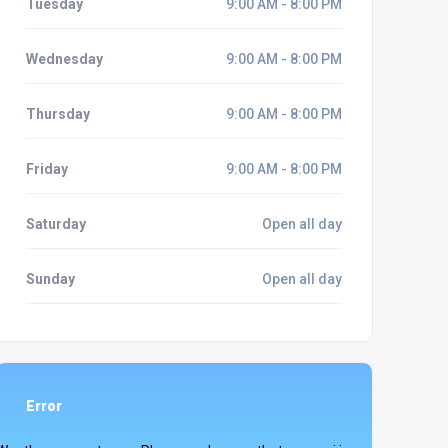
Tuesday
9:00 AM - 8:00 PM
Wednesday
9:00 AM - 8:00 PM
Thursday
9:00 AM - 8:00 PM
Friday
9:00 AM - 8:00 PM
Saturday
Open all day
Sunday
Open all day
Error