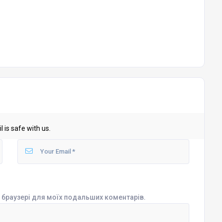
 is safe with us.
му браузері для моїх подальших коментарів.