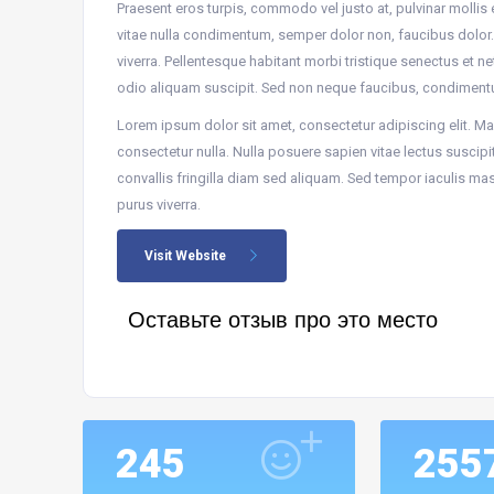
Praesent eros turpis, commodo vel justo at, pulvinar mollis
vitae nulla condimentum, semper dolor non, faucibus dolor. 
viverra. Pellentesque habitant morbi tristique senectus et 
odio aliquam suscipit. Sed non neque faucibus, condiment
Lorem ipsum dolor sit amet, consectetur adipiscing elit. Mae
consectetur nulla. Nulla posuere sapien vitae lectus suscipit,
convallis fringilla diam sed aliquam. Sed tempor iaculis ma
purus viverra.
Visit Website
Оставьте отзыв про это место
245
255