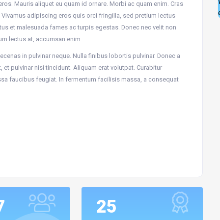
 eros. Mauris aliquet eu quam id ornare. Morbi ac quam enim. Cras
Vivamus adipiscing eros quis orci fringilla, sed pretium lectus
netus et malesuada fames ac turpis egestas. Donec nec velit non
um lectus at, accumsan enim.
cenas in pulvinar neque. Nulla finibus lobortis pulvinar. Donec a
 et pulvinar nisi tincidunt. Aliquam erat volutpat. Curabitur
ssa faucibus feugiat. In fermentum facilisis massa, a consequat
7
25