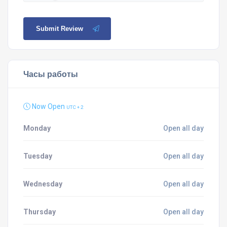
Submit Review
Часы работы
Now Open
UTC + 2
Monday
Open all day
Tuesday
Open all day
Wednesday
Open all day
Thursday
Open all day