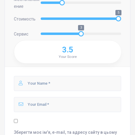
ение
5
Стоимость
3
Сервис
3.5
Your Score
Зберегти моє ім'я, e-mail, та адресу сайту в цьому