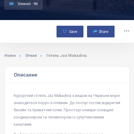
Viewed - 96
Save
Share
Home
Отели
Готель Jaz Makadina
Описание
Курортний готель Jaz Makadina з видом на Червоне море
знаходиться поруч із пляжем. До послуг гостей відкритий
басейн та приватний пляж. Просторі номери оснащені
кондиціонером та телевізором із супутниковими
каналами.