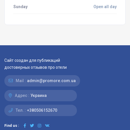
Sunday
Open all day
Сайт создан для публикаций
достоверных отзывов про отели
Mail :
admin@promore.com.ua
Адрес :
Украина
Тел. :
+380506152670
Find us :