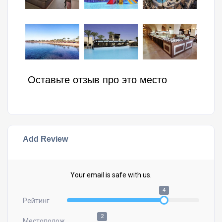
Оставьте отзыв про это место
Add Review
Your email is safe with us.
4
Рейтинг
2
Местополож