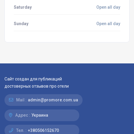
Saturday
Open all day
Sunday
Open all day
Сайт создан для публикаций
достоверных отзывов про отели
Mail :
admin@promore.com.ua
Адрес :
Украина
Тел. :
+380506152670