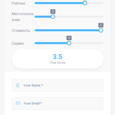
Рейтинг
2
Местополож
ение
5
Стоимость
3
Сервис
3.5
Your Score