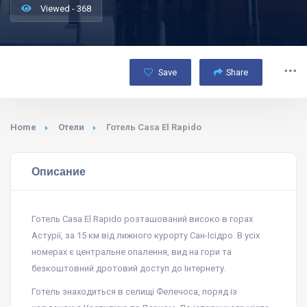
Viewed - 368
Save
Share
Home
Отели
Готель Casa El Rapido
Описание
Готель Casa El Rapido розташований високо в горах
Астурії, за 15 км від лижного курорту Сан-Ісідро. В усіх
номерах є центральне опалення, вид на гори та
безкоштовний дротовий доступ до Інтернету.
Готель знаходиться в селищі Фелечоса, поряд із