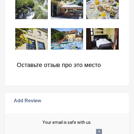
Оставьте отзыв про это место
Add Review
Your email is safe with us.
4