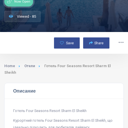
Now Open
Viewed - 85
Save
Share
Home
Отели
Готель Four Seasons Resort Sharm El
Sheikh
Описание
Готель Four Seasons Resort Sharm El Sheikh
Курортний готель Four Seasons Resort Sharm El Sheikh, що
ідеально підходить для любителів дайвінгу,