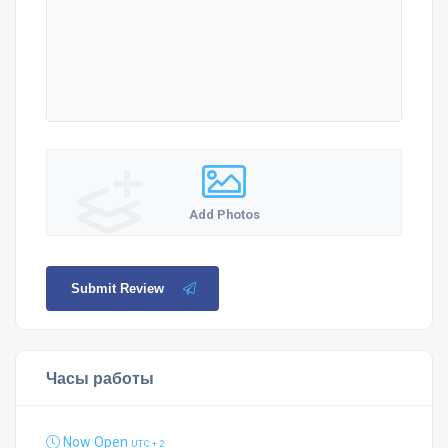
Add Photos
Submit Review
Часы работы
Now Open
UTC + 2