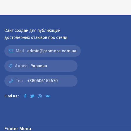
Сайт создан для публикаций
достоверных отзывов про отели
Mail :
admin@promore.com.ua
Адрес :
Украина
Тел. :
+380506152670
Find us :
Footer Menu