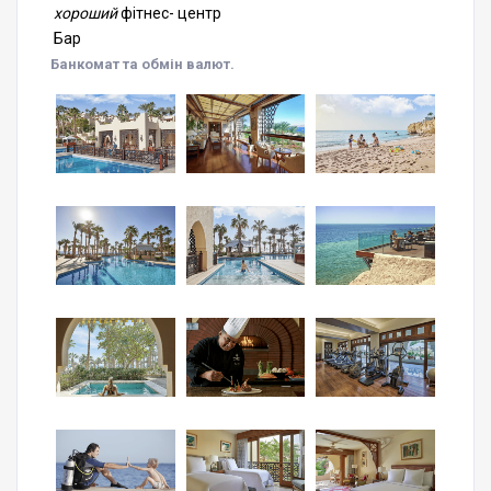
хороший
фітнес- центр
Бар
Банкомат та обмін валют.