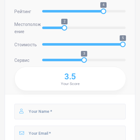
4
Рейтинг
2
Местополож
ение
5
Стоимость
3
Сервис
3.5
Your Score