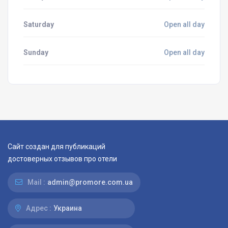
Saturday
Open all day
Sunday
Open all day
Сайт создан для публикаций
достоверных отзывов про отели
Mail :
admin@promore.com.ua
Адрес :
Украина