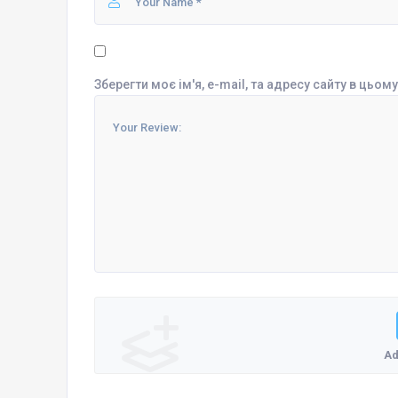
Зберегти моє ім'я, e-mail, та адресу сайту в цьо
Ad