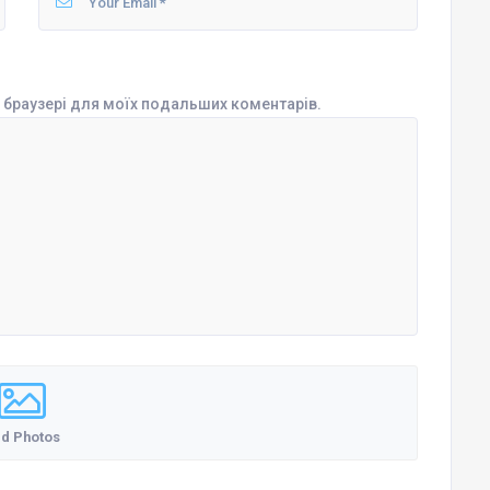
му браузері для моїх подальших коментарів.
d Photos