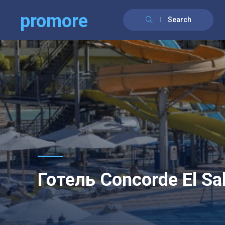
promore
Search
Готель Concorde El Sa