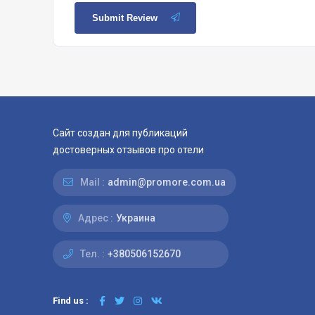
Submit Review
Сайт создан для публикаций
достоверных отзывов про отели
Mail :
admin@promore.com.ua
Адрес :
Украина
Тел. :
+380506152670
Find us :