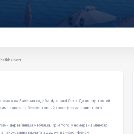
heikh Sport
 всього за 5 хвилин ходьби від площі Сохо. До послуг гостей
Гостям надається безкоштовний трансфер до приватного
лими дерев’яними меблями. Крім того, у номерах є міні-бар,
 а також ванна кімната з душем, ванною і феном.