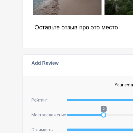
Оставьте отзыв про это место
Add Review
Your email
Рейтинг
2
Местоположение
Стоимость