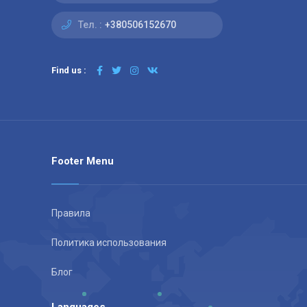
Тел. :
+380506152670
Find us :
Footer Menu
Правила
Политика использования
Блог
Languages