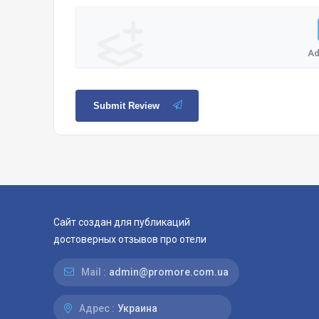
Ad
Submit Review
Сайт создан для публикаций
достоверных отзывов про отели
Mail :
admin@promore.com.ua
Адрес :
Украина