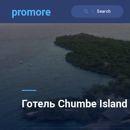
promore
Search
Готель Chumbe Island 