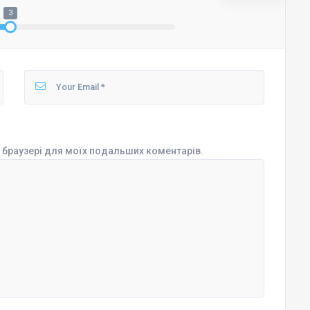
3
му браузері для моїх подальших коментарів.