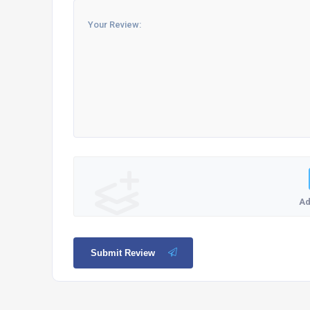
Ad
Submit Review