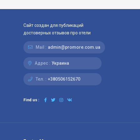
Сайт создан для публикаций
достоверных отзывов про отели
Mail :
admin@promore.com.ua
Адрес :
Украина
Тел. :
+380506152670
Find us :