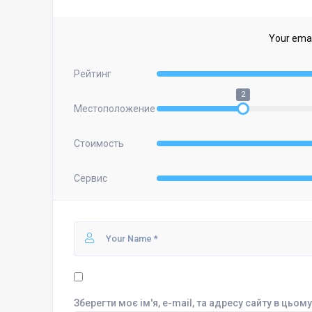
Your email
Рейтинг
2
Местоположение
Стоимость
Сервис
Зберегти моє ім'я, e-mail, та адресу сайту в цьо