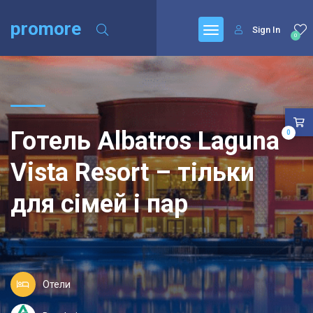
promore
Sign In
0
Готель Albatros Laguna
0
Vista Resort – тільки
для сімей і пар
Отели