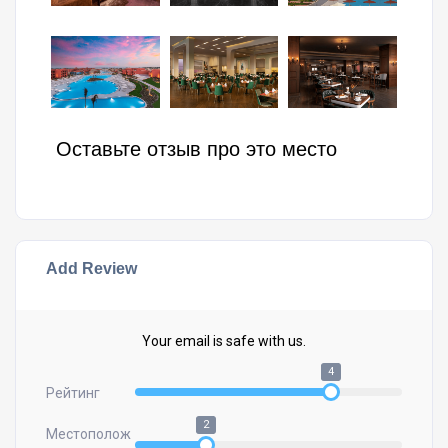
Оставьте отзыв про это место
Add Review
Your email is safe with us.
4
Рейтинг
2
Местополож