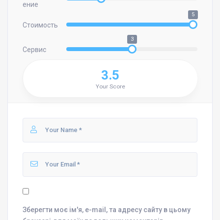
ение
5
Стоимость
3
Сервис
3.5
Your Score
Зберегти моє ім'я, e-mail, та адресу сайту в цьому