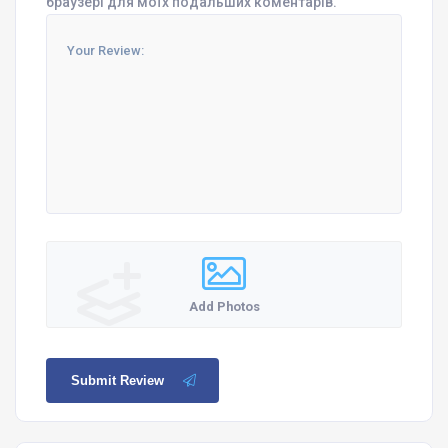
браузері для моїх подальших коментарів.
Add Photos
Submit Review