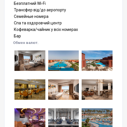
Безплатний Wi-Fi
Трансфер від/до аеропорту
Семейные номера
Спа та оздоровчий центр
Кофеварка/чайник у всіх номерах
Бар
Обмен валют.