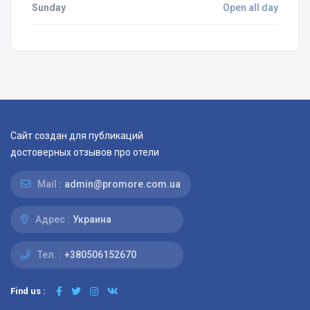
Sunday
Open all day
Сайт создан для публикаций
достоверных отзывов про отели
Mail :
admin@promore.com.ua
Адрес :
Украина
Тел. :
+380506152670
Find us :