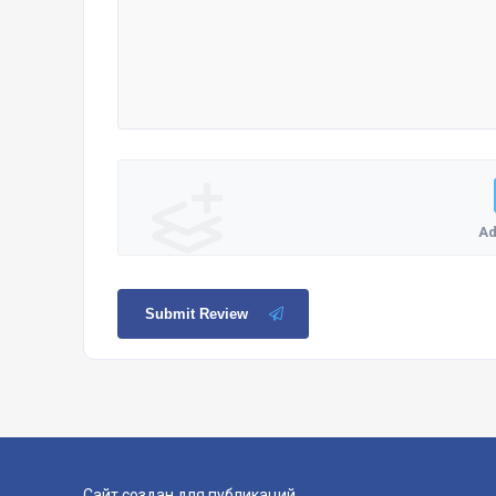
Ad
Submit Review
Сайт создан для публикаций