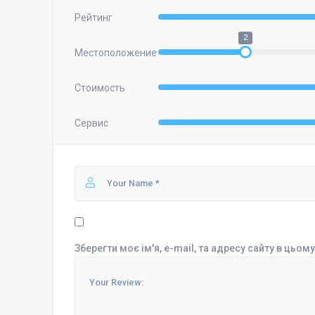
Рейтинг
2
Местоположение
Стоимость
Сервис
Зберегти моє ім'я, e-mail, та адресу сайту в цьо