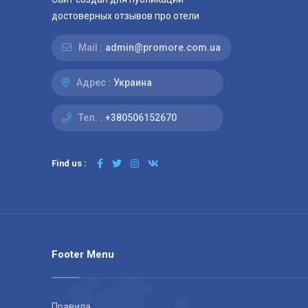
достоверных отзывов про отели
Mail :
admin@promore.com.ua
Адрес :
Украина
Тел. :
+380506152670
Find us :
Footer Menu
Правила