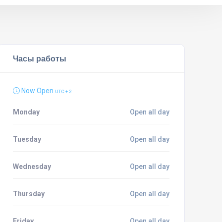
Часы работы
Now Open
UTC + 2
Monday
Open all day
Tuesday
Open all day
Wednesday
Open all day
Thursday
Open all day
Friday
Open all day