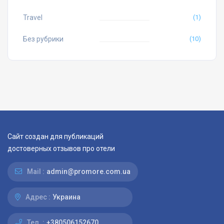
Travel
(1)
Без рубрики
(10)
Сайт создан для публикаций
достоверных отзывов про отели
Mail :
admin@promore.com.ua
Адрес :
Украина
Тел. :
+380506152670