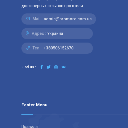
достоверных отзывов про отели
Mail :
admin@promore.com.ua
Адрес :
Украина
Тел. :
+380506152670
Find us :
Footer Menu
Правила