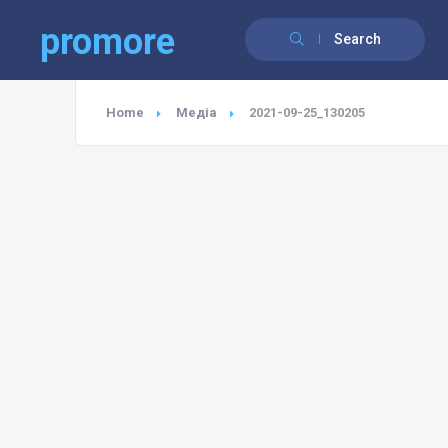
promore
Search
Home
Медіа
2021-09-25_130205