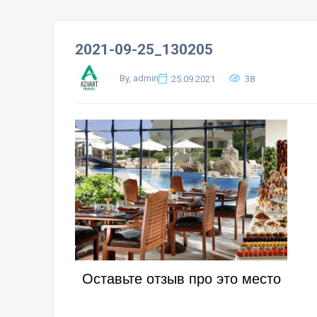
2021-09-25_130205
By, admin
25.09.2021
38
Оставьте отзыв про это место