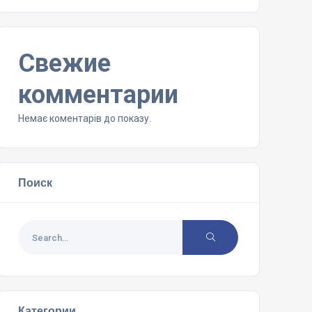
Свежие
комментарии
Немає коментарів до показу.
Поиск
Категории