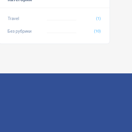
Travel
(1)
Без рубрики
(10)