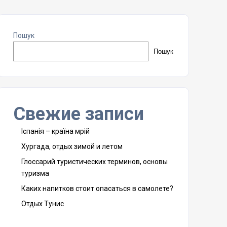
Пошук
Пошук
Свежие записи
Іспанія – країна мрій
Хургада, отдых зимой и летом
Глоссарий туристических терминов, основы
туризма
Каких напитков стоит опасаться в самолете?
Отдых Тунис