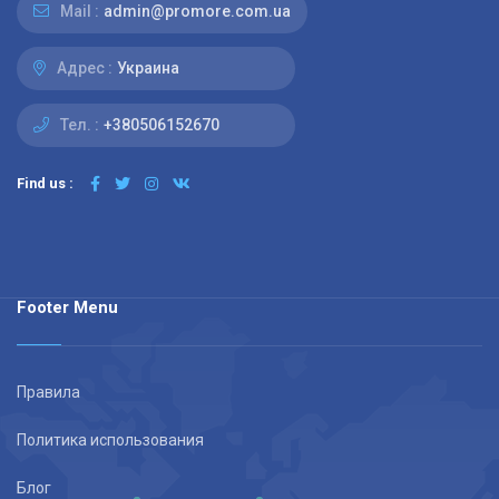
Mail :
admin@promore.com.ua
Адрес :
Украина
Тел. :
+380506152670
Find us :
Footer Menu
Правила
Политика использования
Блог