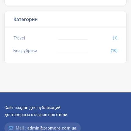
Категории
Travel
(1)
Без рубрики
(10)
Сайт создан для публикаций
достоверных отзывов про отели
Mail :
admin@promore.com.ua