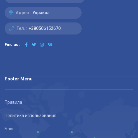
Адрес :
Украина
Тел. :
+380506152670
Find us :
Footer Menu
Правила
Политика использования
Блог