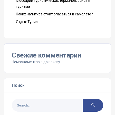
Глоссарий туристических терминов, основы
туризма
Каких напитков стоит опасаться в самолете?
Отдых Тунис
Свежие комментарии
Немає коментарів до показу.
Поиск