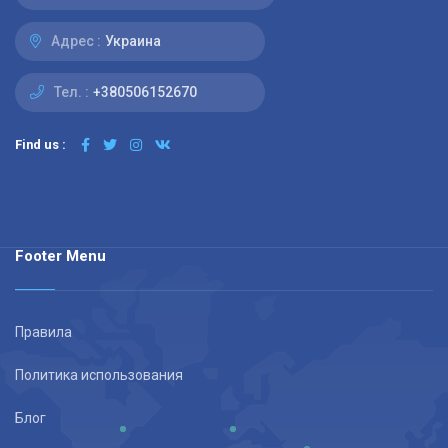
Адрес :
Украина
Тел. :
+380506152670
Find us :
Footer Menu
Правила
Политика использования
Блог