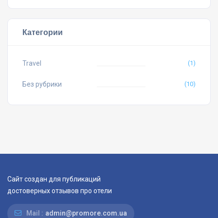
Категории
Travel
(1)
Без рубрики
(10)
Сайт создан для публикаций
достоверных отзывов про отели
Mail :
admin@promore.com.ua