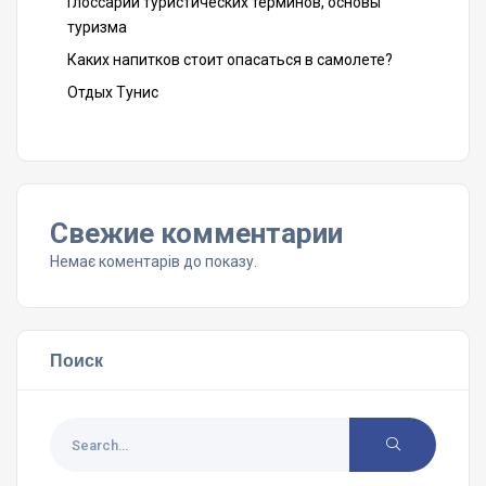
Глоссарий туристических терминов, основы
туризма
Каких напитков стоит опасаться в самолете?
Отдых Тунис
Свежие комментарии
Немає коментарів до показу.
Поиск