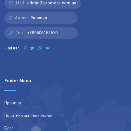
Mail :
admin@promore.com.ua
Адрес :
Украина
Тел. :
+380506152670
Find us :
Footer Menu
Правила
Политика использования
Блог